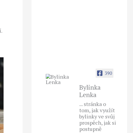
.
390
Bylinka
Lenka
... stránka o
tom, jak využít
bylinky ve svůj
prospěch, jak si
postupně