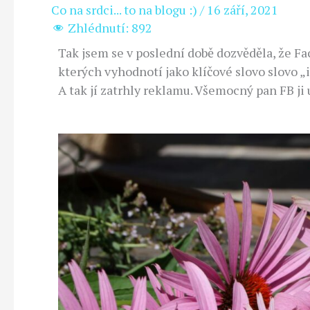
Co na srdci... to na blogu :)
/
16 září, 2021
Zhlédnutí:
892
Tak jsem se v poslední době dozvěděla, že F
kterých vyhodnotí jako klíčové slovo slovo „
A tak jí zatrhly reklamu. Všemocný pan FB ji