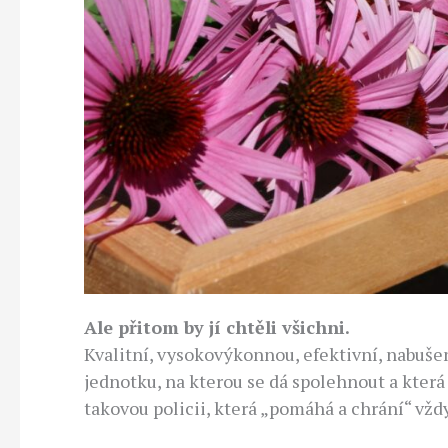
Ale přitom by jí chtěli všichni.
Kvalitní, vysokovýkonnou, efektivní, nabuše
jednotku, na kterou se dá spolehnout a která
takovou policii, která „pomáhá a chrání“ vždy