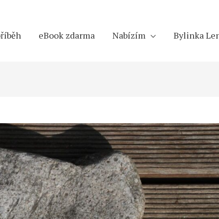
říběh
eBook zdarma
Nabízím
Bylinka Len