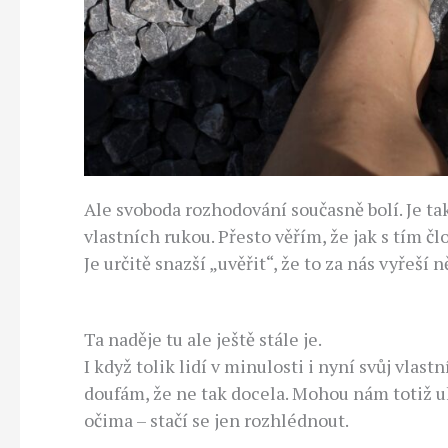
Ale svoboda rozhodování současně bolí. Je ta
vlastních rukou. Přesto věřím, že jak s tím 
Je určitě snazší „uvěřit“, že to za nás vyřeší
Ta naděje tu ale ještě stále je.
I když tolik lidí v minulosti i nyní svůj vlas
doufám, že ne tak docela. Mohou nám totiž 
očima – stačí se jen rozhlédnout.