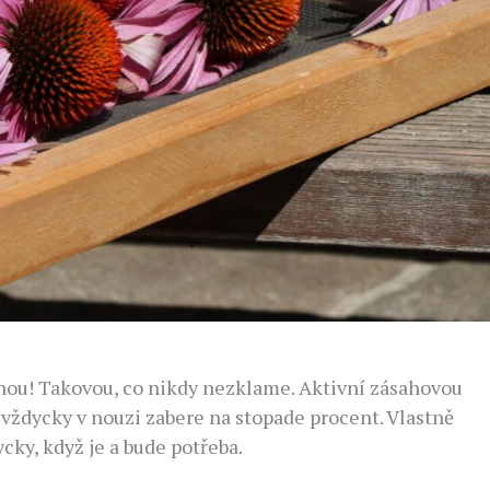
nou! Takovou, co nikdy nezklame. Aktivní zásahovou
 vždycky v nouzi zabere na stopade procent. Vlastně
cky, když je a bude potřeba.