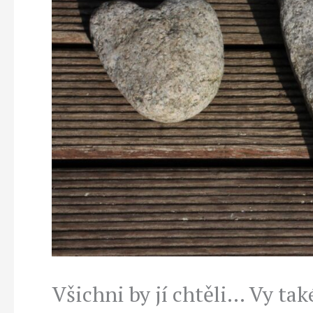
Všichni by jí chtěli… Vy tak