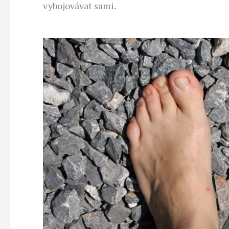
vybojovávat sami.