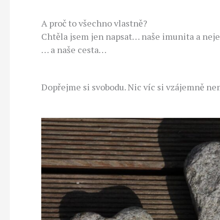
A proč to všechno vlastně?
Chtěla jsem jen napsat… naše imunita a ne
… a naše cesta…
Dopřejme si svobodu. Nic víc si vzájemně n