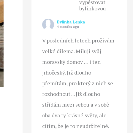
vypěstovat
bylinkovou
Bylinka Lenka
4 months ago
V posledních letech prožívám
velké dilema. Miluji svůj
moravský domov … i ten
jihočeský. Již dlouho
přemítám, pro který z nich se
rozhodnout ... Již dlouho
střídám mezi sebou a v sobě
oba dva ty krásné světy, ale
cítím, že je to neudržitelné.