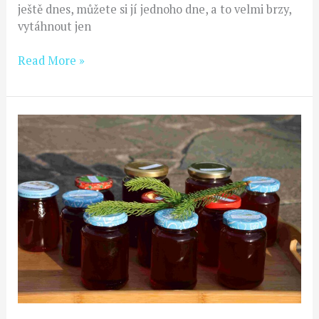
ještě dnes, můžete si jí jednoho dne, a to velmi brzy,
vytáhnout jen
Read More »
Smrkání
se
smrkem