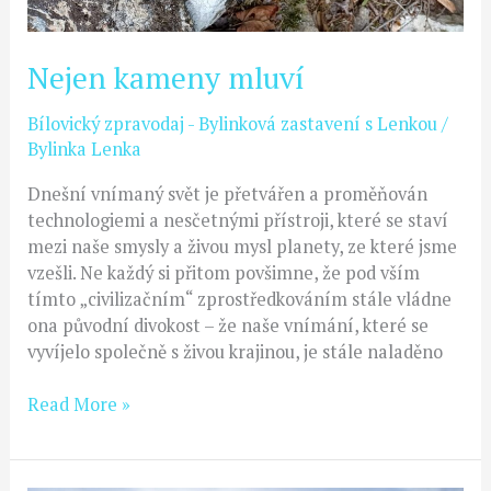
Nejen kameny mluví
Bílovický zpravodaj - Bylinková zastavení s Lenkou
/
Bylinka Lenka
Dnešní vnímaný svět je přetvářen a proměňován
technologiemi a nesčetnými přístroji, které se staví
mezi naše smysly a živou mysl planety, ze které jsme
vzešli. Ne každý si přitom povšimne, že pod vším
tímto „civilizačním“ zprostředkováním stále vládne
ona původní divokost – že naše vnímání, které se
vyvíjelo společně s živou krajinou, je stále naladěno
Read More »