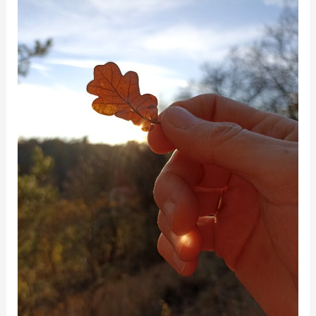
Zázračné
tělo