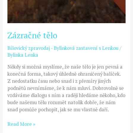
Zázračné tělo
Bílovický zpravodaj - Bylinková zastavení s Lenkou
/
Bylinka Lenka
Někdy si možná myslíme, že naše tělo je jen pevná a
konečná forma, takový úhledně ohraničený balíček.
Z nedostatku času nebo snad i z přemíry jiných
podnětů nevnímáme, že k nám mluví. Dobrovolně se
vzdáváme dialogu s ním a raději hledáme někoho, kdo
bude našemu tělu rozumět natolik dobře, že nám
snad pomůže pochopit, jak se mu vlastně daří.
Read More »